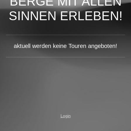
BERGE MIT ALLEN
SINNEN ERLEBEN!
aktuell werden keine Touren angeboten!
Login